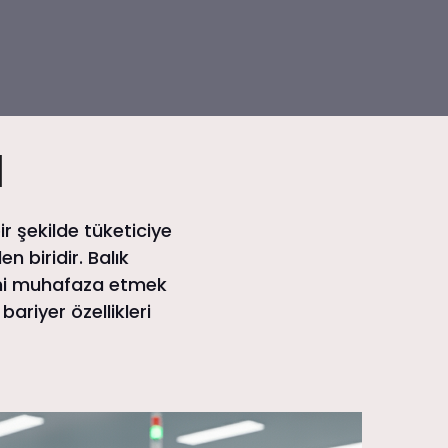
I
r şekilde tüketiciye
 biridir. Balık
ini muhafaza etmek
bariyer özellikleri