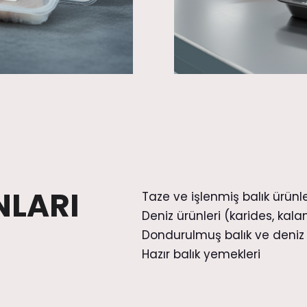
NLARI
Taze ve işlenmiş balık ürünle
Deniz ürünleri (karides, kal
Dondurulmuş balık ve deniz 
Hazır balık yemekleri