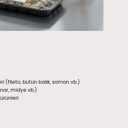
ri (fileto, bütün balık, somon vb.)
amar, midye vb.)
ürünleri