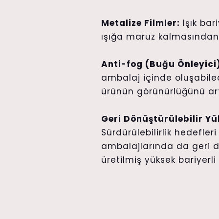
Metalize Filmler:
Işık bar
ışığa maruz kalmasından
Anti-fog (Buğu Önleyici)
ambalaj içinde oluşabil
ürünün görünürlüğünü artı
Geri Dönüştürülebilir Yük
Sürdürülebilirlik hedefler
ambalajlarında da geri 
üretilmiş yüksek bariyerli