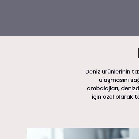
Deniz ürünlerinin t
ulaşmasını sağ
ambalajları, deni
için özel olarak t