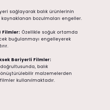
iyeri sağlayarak balık ürünlerinin
 kaynaklanan bozulmaları engeller.
 Filmler:
Özellikle soğuk ortamda
ecek buğulanmayı engelleyerek
rır.
sek Bariyerli Filmler:
i doğrultusunda, balık
dönüştürülebilir malzemelerden
 filmler kullanılmaktadır.