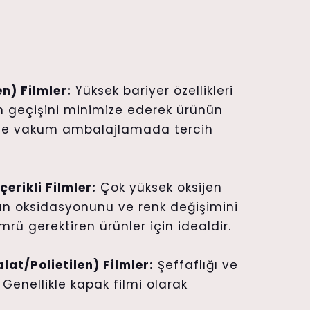
n) Filmler:
Yüksek bariyer özellikleri
m geçişini minimize ederek ürünün
ikle vakum ambalajlamada tercih
çerikli Filmler:
Çok yüksek oksijen
ün oksidasyonunu ve renk değişimini
ömrü gerektiren ürünler için idealdir.
alat/Polietilen) Filmler:
Şeffaflığı ve
. Genellikle kapak filmi olarak