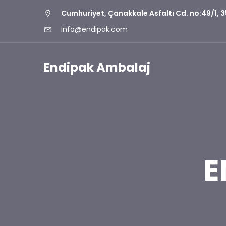
Cumhuriyet, Çanakkale Asfaltı Cd. no:49/1,
info@endipak.com
Endipak Ambalaj
E